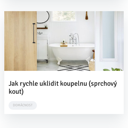
Jak rychle uklidit koupelnu (sprchový
kout)
DOMÁCNOST