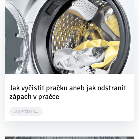
Jak vyčistit pračku aneb jak odstranit
zápach v pračce
JAK VYČISTIT...