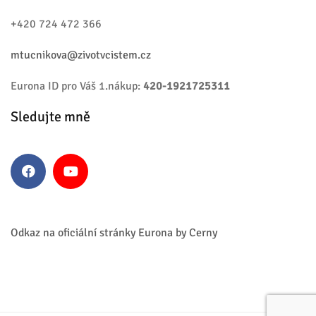
+420 724 472 366
mtucnikova@zivotvcistem.cz
Eurona ID pro Váš 1.nákup:
420-1921725311
Sledujte mně
Facebook
Youtube
Odkaz na oficiální stránky Eurona by Cerny