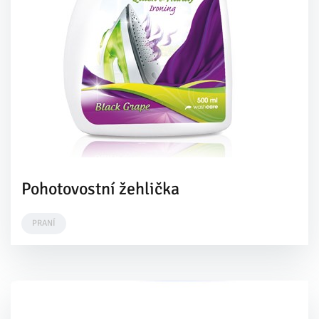
Pohotovostní žehlička
PRANÍ