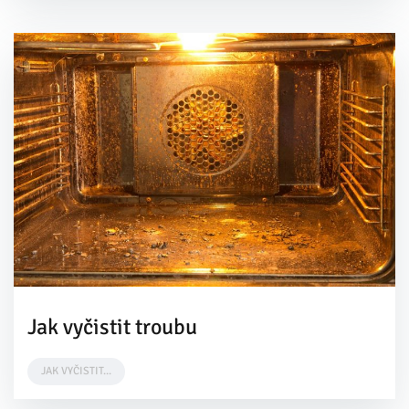
Jak vyčistit troubu
JAK VYČISTIT...